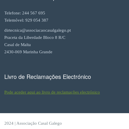
Telefone: 244 567 695
Telemóvel: 929 054 387
dirtecnica@
associacaocasalgalego.pt
Praceta da Liberdade Bloco 8 R/C
Casal de Malta
2430-069 Marinha Grande
Livro de Reclamações Electrónico
Pode aceder aqui ao livro de reclamações electrónico
2024 | Associação Casal Galego