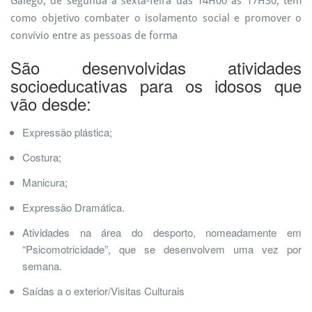
Galego, de segunda a sexta-feira das 14H00 às 17H30, tem
como objetivo combater o isolamento social e promover o
convívio entre as pessoas de forma
São desenvolvidas atividades
socioeducativas para os idosos que
vão desde:
Expressão plástica;
Costura;
Manicura;
Expressão Dramática.
Atividades na área do desporto, nomeadamente em
“Psicomotricidade”, que se desenvolvem uma vez por
semana.
Saídas a o exterior/Visitas Culturais