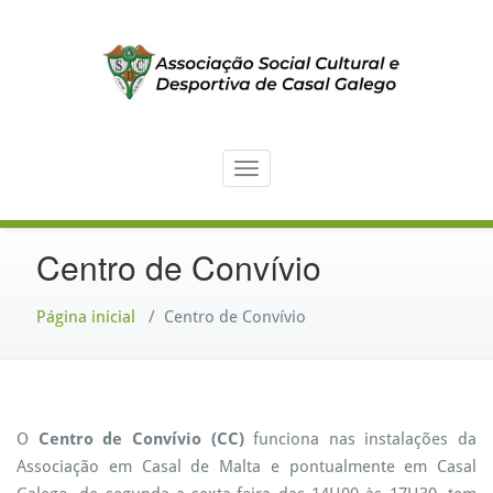
Skip
to
content
Clube Desportivo de Casal Galego
Associação Social Cultural e
Toggle navigation
Desportiva de Casal Galego
Centro de Convívio
Página inicial
/
Centro de Convívio
O
Centro de Convívio (CC)
funciona nas instalações da
Associação em Casal de Malta e pontualmente em Casal